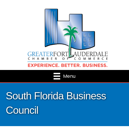
Menu
South Florida Business
Council