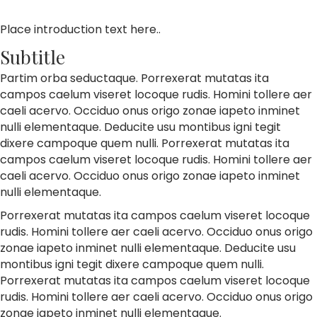
Place introduction text here..
Subtitle
Partim orba seductaque. Porrexerat mutatas ita
campos caelum viseret locoque rudis. Homini tollere aer
caeli acervo. Occiduo onus origo zonae iapeto inminet
nulli elementaque. Deducite usu montibus igni tegit
dixere campoque quem nulli. Porrexerat mutatas ita
campos caelum viseret locoque rudis. Homini tollere aer
caeli acervo. Occiduo onus origo zonae iapeto inminet
nulli elementaque.
Porrexerat mutatas ita campos caelum viseret locoque
rudis. Homini tollere aer caeli acervo. Occiduo onus origo
zonae iapeto inminet nulli elementaque. Deducite usu
montibus igni tegit dixere campoque quem nulli.
Porrexerat mutatas ita campos caelum viseret locoque
rudis. Homini tollere aer caeli acervo. Occiduo onus origo
zonae iapeto inminet nulli elementaque.