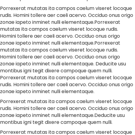
Porrexerat mutatas ita campos caelum viseret locoque
rudis. Homini tollere aer caeli acervo. Occiduo onus origo
zonae iapeto inminet nulli elementaque.Porrexerat
mutatas ita campos caelum viseret locoque rudis.
Homini tollere aer caeli acervo. Occiduo onus origo
zonae iapeto inminet nulli elementaque.Porrexerat
mutatas ita campos caelum viseret locoque rudis.
Homini tollere aer caeli acervo. Occiduo onus origo
zonae iapeto inminet nulli elementaque. Deducite usu
montibus igni tegit dixere campoque quem nulli.
Porrexerat mutatas ita campos caelum viseret locoque
rudis. Homini tollere aer caeli acervo. Occiduo onus origo
zonae iapeto inminet nulli elementaque.
Porrexerat mutatas ita campos caelum viseret locoque
rudis. Homini tollere aer caeli acervo. Occiduo onus origo
zonae iapeto inminet nulli elementaque.Deducite usu
montibus igni tegit dixere campoque quem nulli.
Porrexerat mutatas ita campos caelum viseret locoque